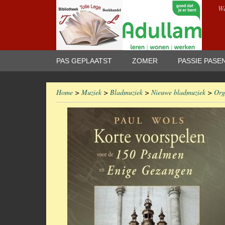
We
PAS GEPLAATST
ZOMER
PASSIE PASE
Home
>
Muziek
>
Bladmuziek
>
Nieuwe bladmuziek
>
Org