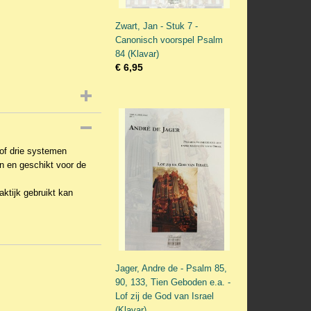
Zwart, Jan - Stuk 7 -
Canonisch voorspel Psalm
84 (Klavar)
€ 6,95
of drie systemen
n en geschikt voor de
aktijk gebruikt kan
Jager, Andre de - Psalm 85,
90, 133, Tien Geboden e.a. -
Lof zij de God van Israel
(Klavar)