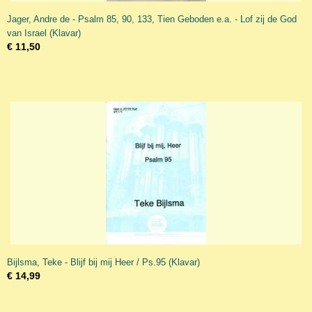
Jager, Andre de - Psalm 85, 90, 133, Tien Geboden e.a. - Lof zij de God
van Israel (Klavar)
€ 11,50
Bijlsma, Teke - Blijf bij mij Heer / Ps.95 (Klavar)
€ 14,99