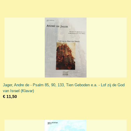
Jager, Andre de - Psalm 85, 90, 133, Tien Geboden e.a. - Lof zij de God
van Israel (Klavar)
€ 11,50