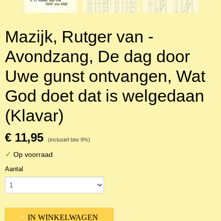
Mazijk, Rutger van -
Avondzang, De dag door
Uwe gunst ontvangen, Wat
God doet dat is welgedaan
(Klavar)
€ 11,95
(inclusief btw 9%)
✓
Op voorraad
Aantal
IN WINKELWAGEN