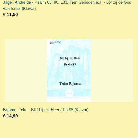
Jager, Andre de - Psalm 85, 90, 133, Tien Geboden e.a. - Lof zij de God
van Israel (Klavar)
€ 11,50
Bijlsma, Teke - Blijf bij mij Heer / Ps.95 (Klavar)
€ 14,99