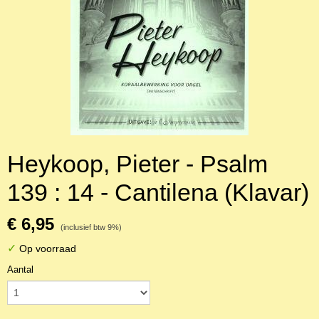
Heykoop, Pieter - Psalm
139 : 14 - Cantilena (Klavar)
€ 6,95
(inclusief btw 9%)
✓
Op voorraad
Aantal