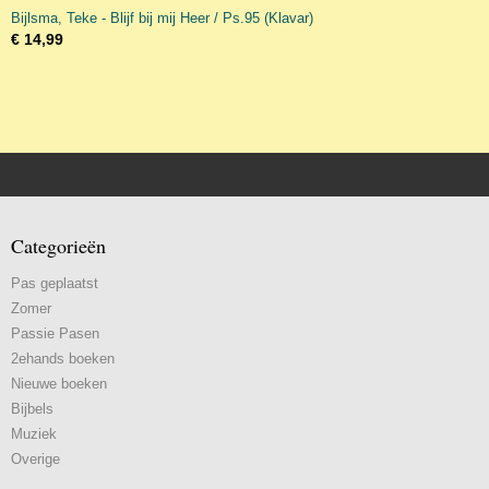
Bijlsma, Teke - Blijf bij mij Heer / Ps.95 (Klavar)
€ 14,99
Categorieën
Pas geplaatst
Zomer
Passie Pasen
2ehands boeken
Nieuwe boeken
Bijbels
Muziek
Overige