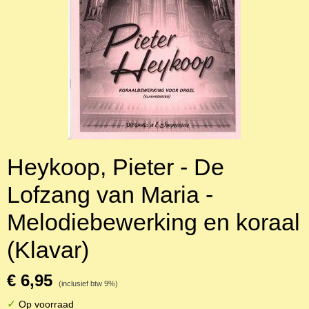
Heykoop, Pieter - De
Lofzang van Maria -
Melodiebewerking en koraal
(Klavar)
€ 6,95
(inclusief btw 9%)
✓
Op voorraad