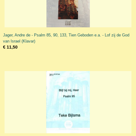
Jager, Andre de - Psalm 85, 90, 133, Tien Geboden e.a. - Lof zij de God
van Israel (Klavar)
€ 11,50