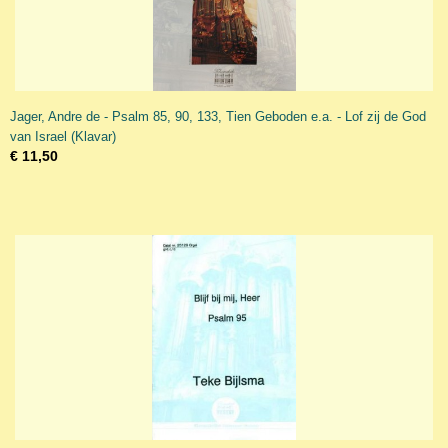
Jager, Andre de - Psalm 85, 90, 133, Tien Geboden e.a. - Lof zij de God
van Israel (Klavar)
€ 11,50