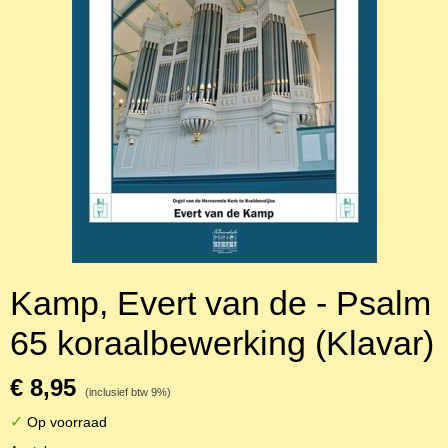
Kamp, Evert van de - Psalm
65 koraalbewerking (Klavar)
€ 8,95
(inclusief btw 9%)
✓
Op voorraad