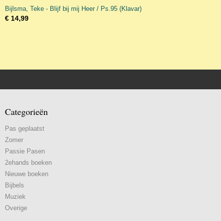
Bijlsma, Teke - Blijf bij mij Heer / Ps.95 (Klavar)
€ 14,99
Categorieën
Pas geplaatst
Zomer
Passie Pasen
2ehands boeken
Nieuwe boeken
Bijbels
Muziek
Overige