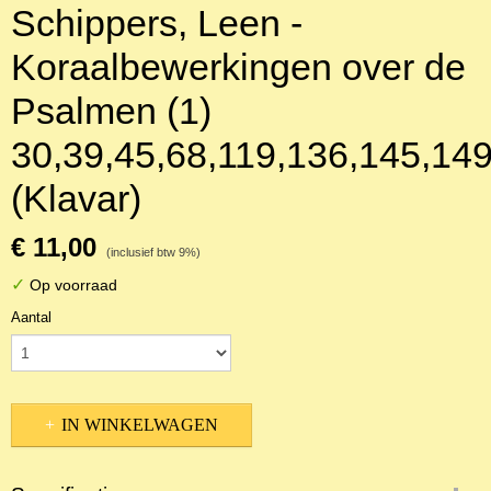
Schippers, Leen -
Koraalbewerkingen over de
Psalmen (1)
30,39,45,68,119,136,145,14
(Klavar)
€ 11,00
(inclusief btw 9%)
✓
Op voorraad
Aantal
IN WINKELWAGEN