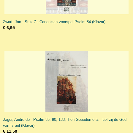
Zwart, Jan - Stuk 7 - Canonisch voorspel Psalm 84 (Klavar)
€ 6,95
Jager, Andre de - Psalm 85, 90, 133, Tien Geboden e.a. - Lof zij de God
van Israel (Klavar)
€ 11,50