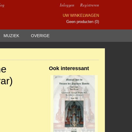
log
Inloggen
Registreren
UW WINKELWAGEN
Geen producten
(0)
MUZIEK
OVERIGE
he
Ook interessant
ar)