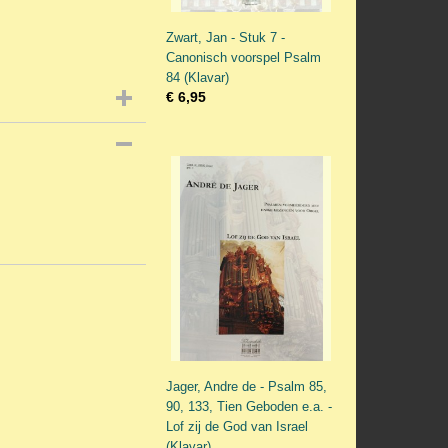
Zwart, Jan - Stuk 7 -
Canonisch voorspel Psalm
84 (Klavar)
€ 6,95
Jager, Andre de - Psalm 85,
90, 133, Tien Geboden e.a. -
Lof zij de God van Israel
(Klavar)