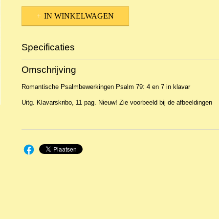
IN WINKELWAGEN
Specificaties
Productcode
16778
Omschrijving
EAN code
KL 26779
Romantische Psalmbewerkingen Psalm 79: 4 en 7 in klavar
Uitg. Klavarskribo, 11 pag. Nieuw! Zie voorbeeld bij de afbeeldingen