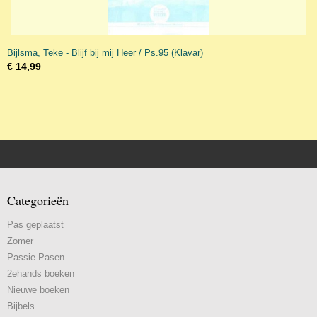
Bijlsma, Teke - Blijf bij mij Heer / Ps.95 (Klavar)
€ 14,99
Categorieën
Pas geplaatst
Zomer
Passie Pasen
2ehands boeken
Nieuwe boeken
Bijbels