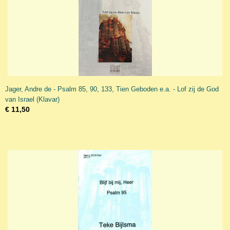
Jager, Andre de - Psalm 85, 90, 133, Tien Geboden e.a. - Lof zij de God
van Israel (Klavar)
€ 11,50