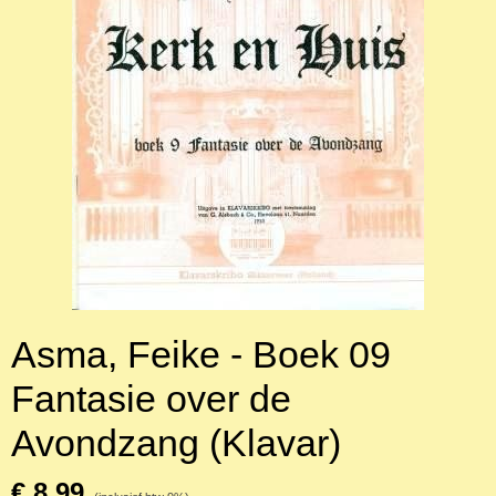
Asma, Feike - Boek 09
Fantasie over de
Avondzang (Klavar)
€ 8,99