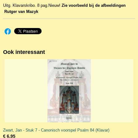
KL 19966
Uitg. Klavarskribo. 8 pag.Nieuw!
Zie voorbeeld bij de afbeeldingen
Rutger van Mazyk
Ook interessant
Zwart, Jan - Stuk 7 - Canonisch voorspel Psalm 84 (Klavar)
€ 6,95