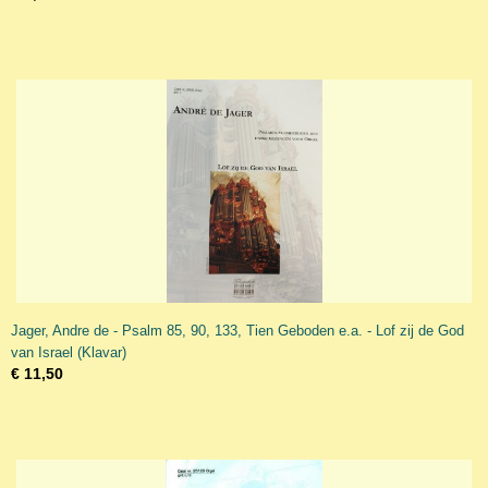
Jager, Andre de - Psalm 85, 90, 133, Tien Geboden e.a. - Lof zij de God
van Israel (Klavar)
€ 11,50