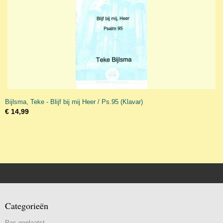
Bijlsma, Teke - Blijf bij mij Heer / Ps.95 (Klavar)
€ 14,99
Categorieën
Pas geplaatst