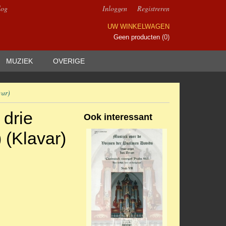
log
Inloggen
Registreren
UW WINKELWAGEN
Geen producten
(0)
MUZIEK
OVERIGE
var)
 drie
Ook interessant
 (Klavar)