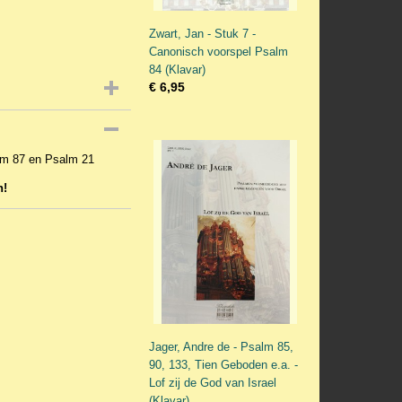
Zwart, Jan - Stuk 7 -
Canonisch voorspel Psalm
84 (Klavar)
€ 6,95
lm 87 en Psalm 21
n!
Jager, Andre de - Psalm 85,
90, 133, Tien Geboden e.a. -
Lof zij de God van Israel
(Klavar)