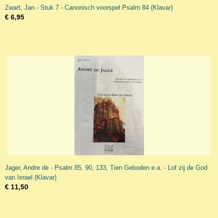
Zwart, Jan - Stuk 7 - Canonisch voorspel Psalm 84 (Klavar)
€ 6,95
Jager, Andre de - Psalm 85, 90, 133, Tien Geboden e.a. - Lof zij de God
van Israel (Klavar)
€ 11,50