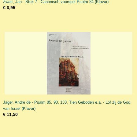
Zwart, Jan - Stuk 7 - Canonisch voorspel Psalm 84 (Klavar)
€ 6,95
Jager, Andre de - Psalm 85, 90, 133, Tien Geboden e.a. - Lof zij de God
van Israel (Klavar)
€ 11,50