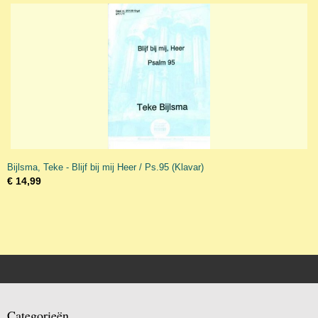
Bijlsma, Teke - Blijf bij mij Heer / Ps.95 (Klavar)
€ 14,99
Categorieën