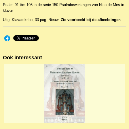
Psalm 91 t/m 105 in de serie 150 Psalmbewerkingen van Nico de Mes in
EAN code
klavar
KL 26007
Uitg. Klavarskribo, 33 pag. Nieuw!
Zie voorbeeld bij de afbeeldingen
Ook interessant