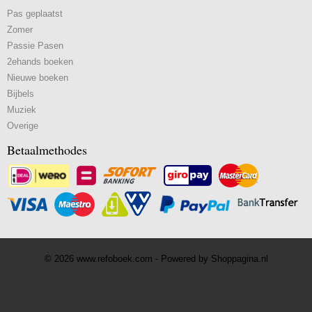
Pas geplaatst
Zomer
Passie Pasen
2ehands boeken
Nieuwe boeken
Bijbels
Muziek
Overige
Betaalmethodes
© 2026 www.refoboek.com - Powered by Shoppagina.nl