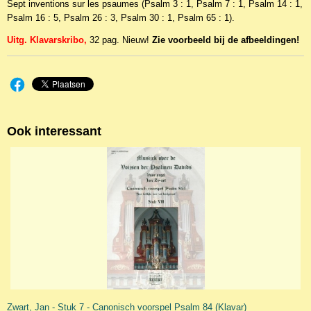
Sept inventions sur les psaumes (Psalm 3 : 1, Psalm 7 : 1, Psalm 14 : 1,
Psalm 16 : 5, Psalm 26 : 3, Psalm 30 : 1, Psalm 65 : 1).
Uitg. Klavarskribo,
32 pag. Nieuw!
Zie voorbeeld bij de afbeeldingen!
Ook interessant
Zwart, Jan - Stuk 7 - Canonisch voorspel Psalm 84 (Klavar)