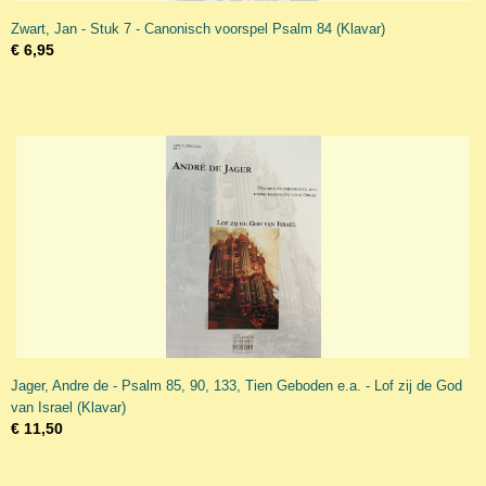
Zwart, Jan - Stuk 7 - Canonisch voorspel Psalm 84 (Klavar)
€ 6,95
Jager, Andre de - Psalm 85, 90, 133, Tien Geboden e.a. - Lof zij de God
van Israel (Klavar)
€ 11,50