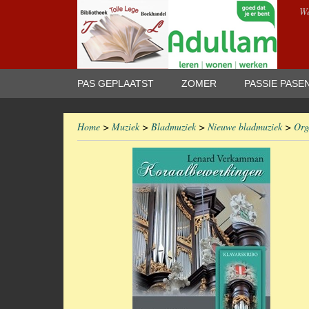
We
PAS GEPLAATST
ZOMER
PASSIE PASE
Home
>
Muziek
>
Bladmuziek
>
Nieuwe bladmuziek
>
Org