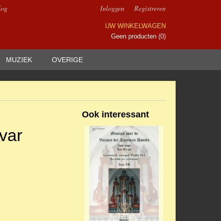
log
Inloggen
Registreren
UW WINKELWAGEN
Geen producten
(0)
MUZIEK
OVERIGE
Ook interessant
var