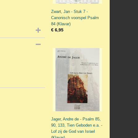
Zwart, Jan - Stuk 7 -
Canonisch voorspel Psalm
84 (Klavar)
€ 6,95
Jager, Andre de - Psalm 85,
90, 133, Tien Geboden e.a. -
Lof zij de God van Israel
(Klavar)