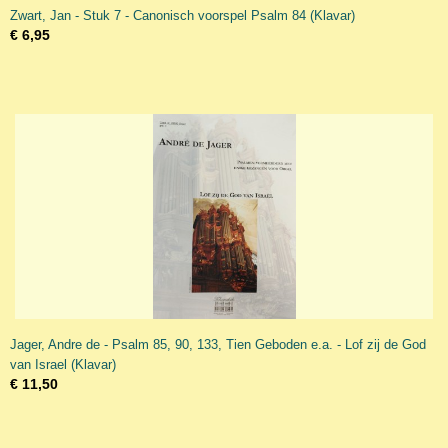
Zwart, Jan - Stuk 7 - Canonisch voorspel Psalm 84 (Klavar)
€ 6,95
Jager, Andre de - Psalm 85, 90, 133, Tien Geboden e.a. - Lof zij de God
van Israel (Klavar)
€ 11,50