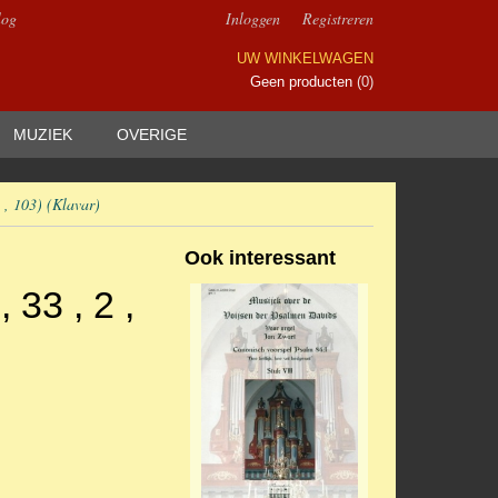
log
Inloggen
Registreren
UW WINKELWAGEN
Geen producten
(0)
MUZIEK
OVERIGE
 , 103) (Klavar)
Ook interessant
33 , 2 ,