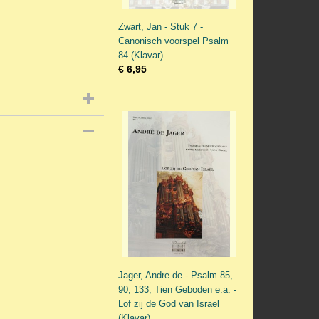
Zwart, Jan - Stuk 7 -
Canonisch voorspel Psalm
84 (Klavar)
€ 6,95
Jager, Andre de - Psalm 85,
90, 133, Tien Geboden e.a. -
Lof zij de God van Israel
(Klavar)