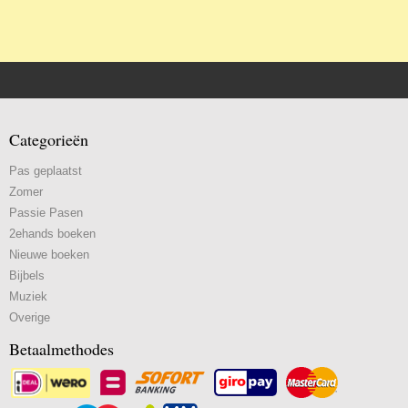
Categorieën
Pas geplaatst
Zomer
Passie Pasen
2ehands boeken
Nieuwe boeken
Bijbels
Muziek
Overige
Betaalmethodes