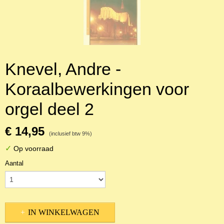
Knevel, Andre -
Koraalbewerkingen voor
orgel deel 2
€ 14,95
(inclusief btw 9%)
✓
Op voorraad
Aantal
IN WINKELWAGEN