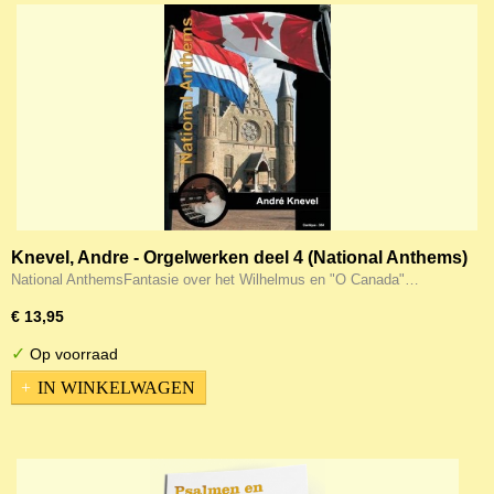
Knevel, Andre - Orgelwerken deel 4 (National Anthems)
National AnthemsFantasie over het Wilhelmus en "O Canada"…
€ 13,95
✓
Op voorraad
IN WINKELWAGEN