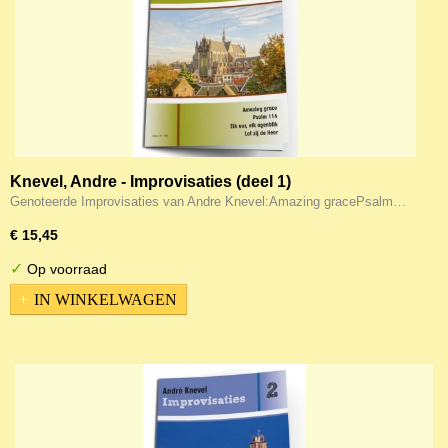
Knevel, Andre - Improvisaties (deel 1)
Genoteerde Improvisaties van Andre Knevel:Amazing gracePsalm…
€ 15,45
✓
Op voorraad
IN WINKELWAGEN