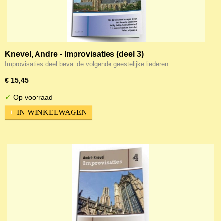
Knevel, Andre - Improvisaties (deel 3)
Improvisaties deel bevat de volgende geestelijke liederen:…
€ 15,45
✓
Op voorraad
IN WINKELWAGEN