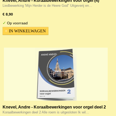
Knevel, Andre - Koraalbewerkingen voor orgel (4)
Liedbewerking 'Mijn Herder is de Heere God" Uitgeverij en…
€ 8,90
✓
Op voorraad
IN WINKELWAGEN
Knevel, Andre - Koraalbewerkingen voor orgel deel 2
Koraalbewerkingen deel 2 Alle roem is uitgesloten Ik wil…