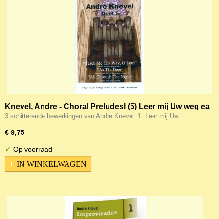
Knevel, Andre - Choral Preludesl (5) Leer mij Uw weg ea
3 schitterende bewerkingen van Andre Knevel: 1. Leer mij Uw…
€ 9,75
✓
Op voorraad
IN WINKELWAGEN