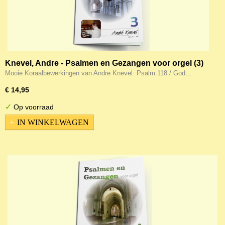
Knevel, Andre - Psalmen en Gezangen voor orgel (3)
Mooie Koraalbewerkingen van Andre Knevel: Psalm 118 / God…
€ 14,95
✓
Op voorraad
IN WINKELWAGEN