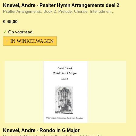
Knevel, Andre - Psalter Hymn Arrangements deel 2
Psalter Arrangements, Book 2. Prelude, Chorale, Interlude en…
€ 45,00
✓
Op voorraad
IN WINKELWAGEN
Knevel, Andre - Rondo in G Major