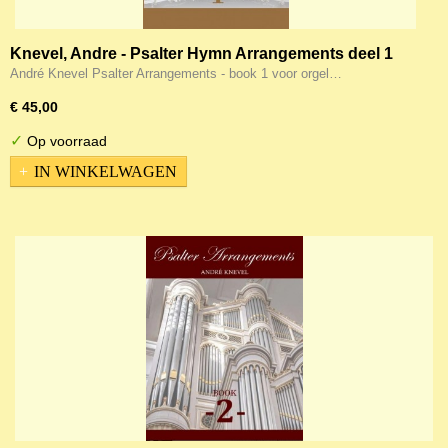
Knevel, Andre - Psalter Hymn Arrangements deel 1
André Knevel Psalter Arrangements - book 1 voor orgel…
€ 45,00
✓
Op voorraad
IN WINKELWAGEN