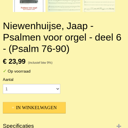
Niewenhuijse, Jaap -
Psalmen voor orgel - deel 6
- (Psalm 76-90)
€ 23,99
(inclusief btw 9%)
✓
Op voorraad
Aantal
IN WINKELWAGEN
Specificaties