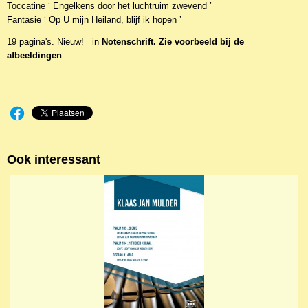
Toccatine ‘ Engelkens door het luchtruim zwevend ’
CP6022
Fantasie ‘ Op U mijn Heiland, blijf ik hopen ’
19 pagina's. Nieuw! in
Notenschrift. Zie voorbeeld bij de
afbeeldingen
Ook interessant