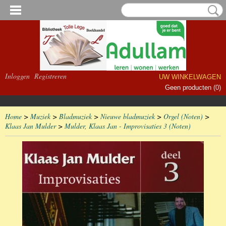
Inloggen
Registreren
UW WINKELWAGEN
Geen producten
(0)
Home
>
Muziek
>
Bladmuziek
>
Nieuwe bladmuziek
>
Orgel (Noten)
>
Klaas Jan Mulder
>
Mulder, Klaas Jan - Improvisaties 3 (Noten)