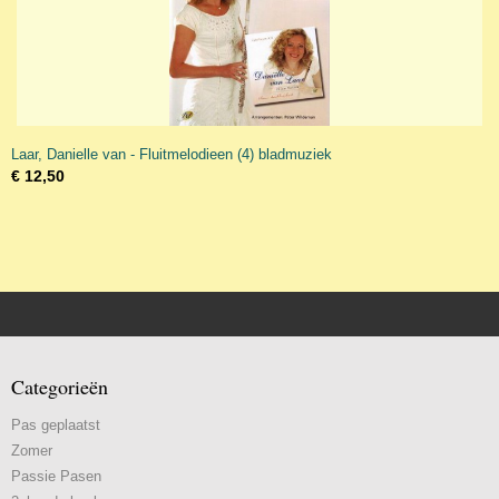
Laar, Danielle van - Fluitmelodieen (4) bladmuziek
€ 12,50
Categorieën
Pas geplaatst
Zomer
Passie Pasen