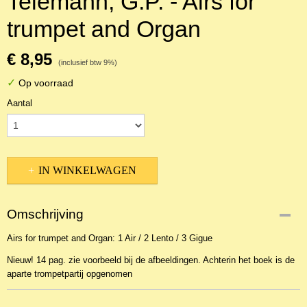
Telemann, G.P. - Airs for
trumpet and Organ
€ 8,95
(inclusief btw 9%)
✓
Op voorraad
Aantal
IN WINKELWAGEN
Omschrijving
Airs for trumpet and Organ: 1 Air / 2 Lento / 3 Gigue
Nieuw! 14 pag. zie voorbeeld bij de afbeeldingen. Achterin het boek is de
aparte trompetpartij opgenomen