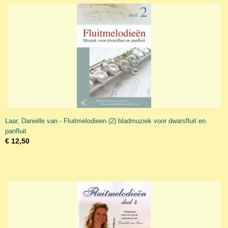
Laar, Danielle van - Fluitmelodieen (2) bladmuziek voor dwarsfluit en
panfluit
€ 12,50