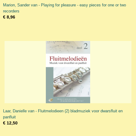
Marion, Sander van - Playing for pleasure - easy pieces for one or two
recorders
€ 8,96
Laar, Danielle van - Fluitmelodieen (2) bladmuziek voor dwarsfluit en
panfluit
€ 12,50