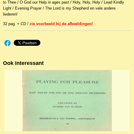
to Thee / O God our Help in ages past / Holy, Holy, Holy / Lead Kindly
Light / Evening Prayer / The Lord is my Shepherd en vele andere
liederen!
32 pag. + CD /
zie voorbeeld bij de afbeeldingen!
Ook interessant