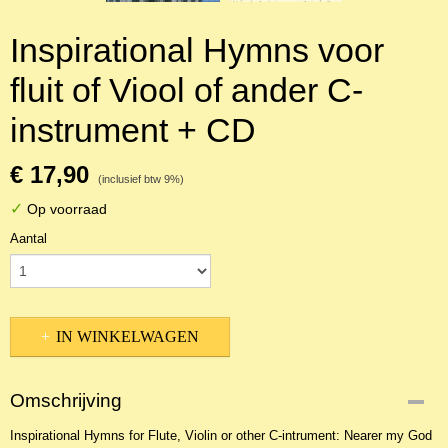
Inspirational Hymns voor
fluit of Viool of ander C-
instrument + CD
€ 17,90
(inclusief btw 9%)
✓
Op voorraad
Aantal
IN WINKELWAGEN
Omschrijving
Inspirational Hymns for Flute, Violin or other C-intrument: Nearer my God