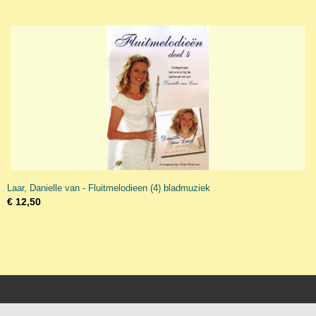
Laar, Danielle van - Fluitmelodieen (4) bladmuziek
€ 12,50