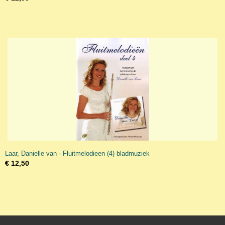
Laar, Danielle van - Fluitmelodieen (4) bladmuziek
€ 12,50