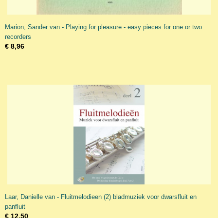
Marion, Sander van - Playing for pleasure - easy pieces for one or two
recorders
€ 8,96
Laar, Danielle van - Fluitmelodieen (2) bladmuziek voor dwarsfluit en
panfluit
€ 12,50