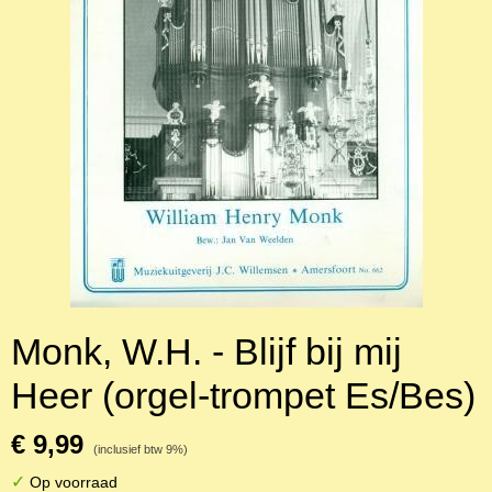
Monk, W.H. - Blijf bij mij
Heer (orgel-trompet Es/Bes)
€ 9,99
(inclusief btw 9%)
✓
Op voorraad