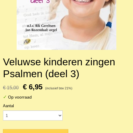
Veluwse kinderen zingen
Psalmen (deel 3)
€ 6,95
€ 15,00
(inclusief btw 21%)
✓
Op voorraad
Aantal