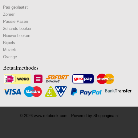
Pas geplaatst
Zomer
Passie Pasen
2ehands boeken
Nieuwe boeken
Bijbels
Muziek
Overige
Betaalmethodes
© 2026 www.refoboek.com - Powered by Shoppagina.nl