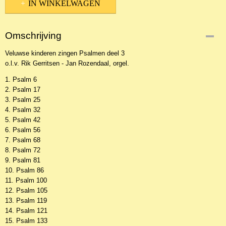
IN WINKELWAGEN
Omschrijving
Veluwse kinderen zingen Psalmen deel 3
o.l.v. Rik Gerritsen - Jan Rozendaal, orgel.
1. Psalm 6
2. Psalm 17
3. Psalm 25
4. Psalm 32
5. Psalm 42
6. Psalm 56
7. Psalm 68
8. Psalm 72
9. Psalm 81
10. Psalm 86
11. Psalm 100
12. Psalm 105
13. Psalm 119
14. Psalm 121
15. Psalm 133