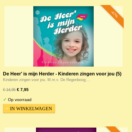
-47%
De Heer' is mijn Herder - Kinderen zingen voor jou (5)
Kinderen zingen voor jou. M.m.v. De Regenboog;…
€ 7,95
€ 14,95
✓
Op voorraad
IN WINKELWAGEN