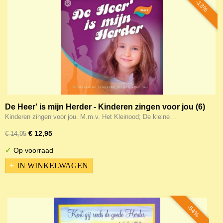
-13%
De Heer' is mijn Herder - Kinderen zingen voor jou (6)
Kinderen zingen voor jou. M.m.v. Het Kleinood; De kleine…
€ 12,95
€ 14,95
✓
Op voorraad
IN WINKELWAGEN
-54%