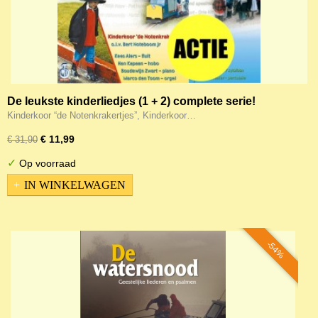
De leukste kinderliedjes (1 + 2) complete serie!
Kinderkoor “de Notenkrakertjes”, Kinderkoor…
€ 11,99
€ 31,90
✓
Op voorraad
IN WINKELWAGEN
-54%