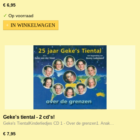
€ 6,95
✓
Op voorraad
IN WINKELWAGEN
Geke's tiental - 2 cd's!
Geke's TientalKinderliedjes CD 1 - Over de grenzen1. Anak…
€ 7,95