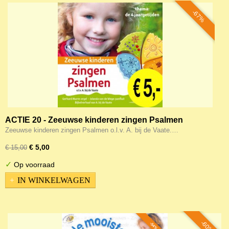
-67%
ACTIE 20 - Zeeuwse kinderen zingen Psalmen
Zeeuwse kinderen zingen Psalmen o.l.v. A. bij de Vaate.…
€ 5,00
€ 15,00
✓
Op voorraad
IN WINKELWAGEN
-60%