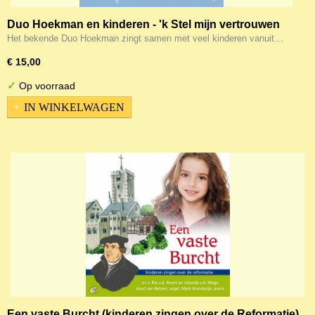
Duo Hoekman en kinderen - 'k Stel mijn vertrouwen
Het bekende Duo Hoekman zingt samen met veel kinderen vanuit…
€ 15,00
✓
Op voorraad
IN WINKELWAGEN
Een vaste Burcht (kinderen zingen over de Reformatie)