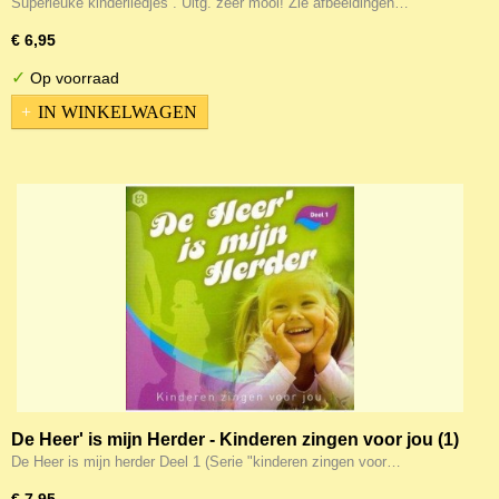
Superleuke kinderliedjes . Uitg. zeer mooi! Zie afbeeldingen…
€ 6,95
✓
Op voorraad
IN WINKELWAGEN
De Heer' is mijn Herder - Kinderen zingen voor jou (1)
De Heer is mijn herder Deel 1 (Serie "kinderen zingen voor…