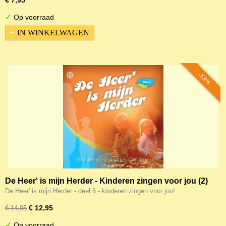
€ 7,95
✓
Op voorraad
IN WINKELWAGEN
-13%
De Heer' is mijn Herder - Kinderen zingen voor jou (2)
De Heer' is mijn Herder - deel 6 - kinderen zingen voor jou!…
€ 12,95
€ 14,95
✓
Op voorraad