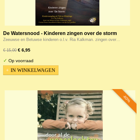
De Watersnood - Kinderen zingen over de storm
Zeeuwse en Betuwse kinderen o.l.v. Ria Kalkman. zingen over…
€ 6,95
€ 15,00
✓
Op voorraad
IN WINKELWAGEN
-60%