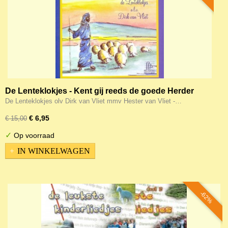
De Lenteklokjes - Kent gij reeds de goede Herder
De Lenteklokjes olv Dirk van Vliet mmv Hester van Vliet -…
€ 6,95
€ 15,00
✓
Op voorraad
IN WINKELWAGEN
-62%