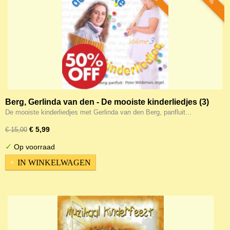
Berg, Gerlinda van den - De mooiste kinderliedjes (3)
De mooiste kinderliedjes met Gerlinda van den Berg, panfluit…
€ 5,99
€ 15,00
✓
Op voorraad
IN WINKELWAGEN