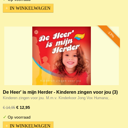
IN WINKELWAGEN
-13%
De Heer' is mijn Herder - Kinderen zingen voor jou (3)
Kinderen zingen voor jou. M.m.v. Kinderkoor Jong Vox Humana;…
€ 12,95
€ 14,95
✓
Op voorraad
IN WINKELWAGEN