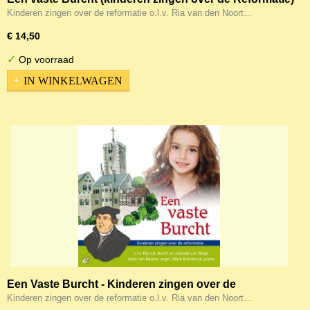
Kinderen zingen over de reformatie o.l.v. Ria van den Noort…
€ 14,50
✓
Op voorraad
IN WINKELWAGEN
Een Vaste Burcht - Kinderen zingen over de
Reformatie
Kinderen zingen over de reformatie o.l.v. Ria van den Noort…