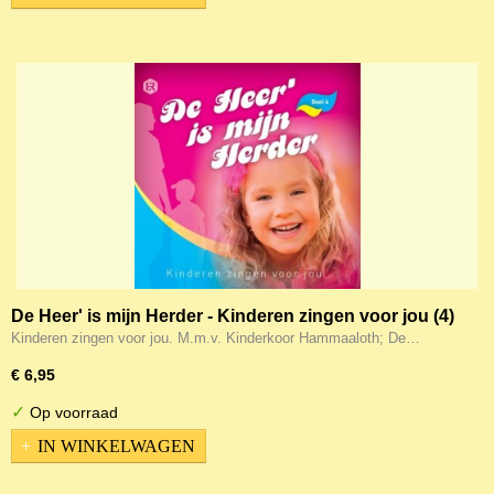
De Heer' is mijn Herder - Kinderen zingen voor jou (4)
Kinderen zingen voor jou. M.m.v. Kinderkoor Hammaaloth; De…
€ 6,95
✓
Op voorraad
IN WINKELWAGEN