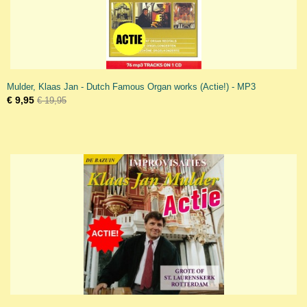
Mulder, Klaas Jan - Dutch Famous Organ works (Actie!) - MP3
€ 9,95
€ 19,95