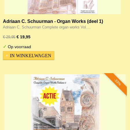
Adriaan C. Schuurman - Organ Works (deel 1)
Adriaan C. Schuurman Complete organ works Vol.…
€ 19,95
€ 29,95
✓
Op voorraad
IN WINKELWAGEN
-33%