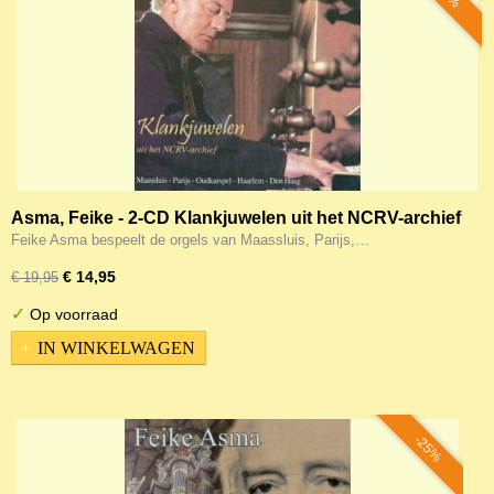
Asma, Feike - 2-CD Klankjuwelen uit het NCRV-archief
Feike Asma bespeelt de orgels van Maassluis, Parijs,…
€ 14,95
€ 19,95
✓
Op voorraad
IN WINKELWAGEN
-25%