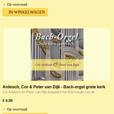
✓
Op voorraad
IN WINKELWAGEN
Ardesch, Cor & Peter van Dijk - Bach-orgel grote kerk
Dordrecht
Cor Ardesch en Peter van Dijk bespelen het Bach-orgel van de…
€ 6,95
✓
Op voorraad