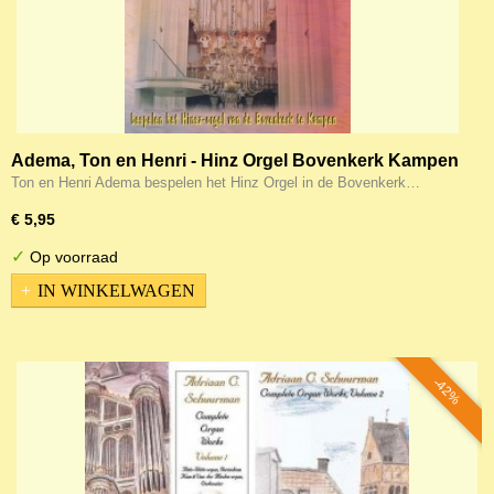
Adema, Ton en Henri - Hinz Orgel Bovenkerk Kampen
Ton en Henri Adema bespelen het Hinz Orgel in de Bovenkerk…
€ 5,95
✓
Op voorraad
IN WINKELWAGEN
-42%