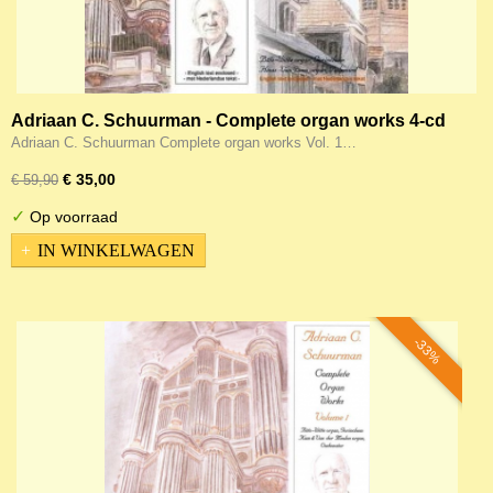
Adriaan C. Schuurman - Complete organ works 4-cd
Adriaan C. Schuurman Complete organ works Vol. 1…
€ 35,00
€ 59,90
✓
Op voorraad
IN WINKELWAGEN
-33%