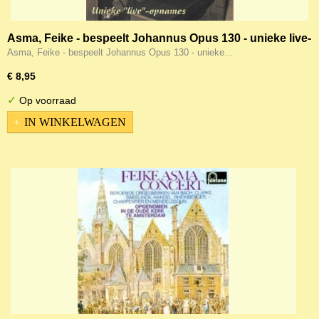
Asma, Feike - bespeelt Johannus Opus 130 - unieke live-
opnames
Asma, Feike - bespeelt Johannus Opus 130 - unieke…
€ 8,95
✓
Op voorraad
IN WINKELWAGEN