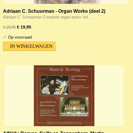
Adriaan C. Schuurman - Organ Works (deel 2)
Adriaan C. Schuurman Complete organ works Vol.…
€ 19,95
€ 29,95
✓
Op voorraad
IN WINKELWAGEN