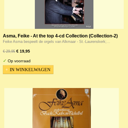
Asma, Feike - At the top 4-cd Collection (Collection-2)
Feike Asma bespeelt de orgels van Alkmaar - St.-Laurenskerk;…
€ 19,95
€ 29,95
✓
Op voorraad
IN WINKELWAGEN