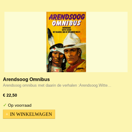
Arendsoog Omnibus
Arendsoog omnibus met daarin de verhalen :Arendsoog.Witte…
€ 22,50
✓
Op voorraad
IN WINKELWAGEN