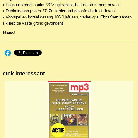
• Fuga en koraal psalm 33 ‘Zingt vrolijk, heft de stem naar boven’
• Dubbelcanon psalm 27 ‘Zo ik niet had geloofd dat in dit leven’
• Voorspel en koraal gezang 105 ‘Heft aan, verheugt u Christ’nen samen’
(Ik heb de vaste grond gevonden)
Nieuw!
Ook interessant