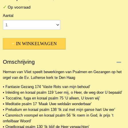
✓
Op voorraad
Aantal
IN WINKELWAGEN
Omschrijving
Herman van Vliet speelt bewerkingen van Psalmen en Gezangen op het
orgel van de Ev. Lutherse kerk te Den Haag
• Fantasie Gezang 174 ‘Vaste Rots van mijn behoud’
• Inleiding en koraal psalm 119 ‘Leer mij, o Heer, de weg door U bepaald’
• Toccatine, fuga en koraal psalm 75 ‘U alleen, U loven wij’
• Meditatie psalm 17 ‘Maak Uwe weldaân wonderbaar’
• Preludium en koraal psalm 138 ‘Ik zal met mijn ganse hart Uw eer’
• Canonisch voorspel en koraal psalm 56 ‘Ik roem in God, ik prijs ‘t
onfeilbaar Woord’
• Orgelkoraal psalm 130 ‘Ik blijf de Heer verwachten’