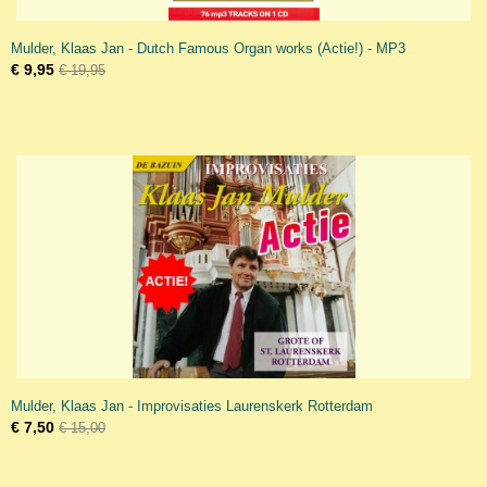
Mulder, Klaas Jan - Dutch Famous Organ works (Actie!) - MP3
€ 9,95
€ 19,95
Mulder, Klaas Jan - Improvisaties Laurenskerk Rotterdam
€ 7,50
€ 15,00