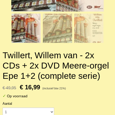
Twillert, Willem van - 2x
CDs + 2x DVD Meere-orgel
Epe 1+2 (complete serie)
€ 16,99
€ 49,95
(inclusief btw 21%)
✓
Op voorraad
Aantal