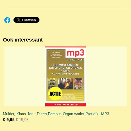
Ook interessant
Mulder, Klaas Jan - Dutch Famous Organ works (Actie!) - MP3
€ 9,95
€ 19,95