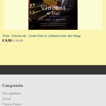
Vries, Vincent de - Grote Kerk & Lutherse kerk den Haag
€ 9,50
€ 15,00
Categorieën
Pas geplaatst
Zomer
Passie Pasen