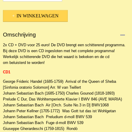
IN WINKELWAGEN
Omschrijving
2x CD + DVD voor 25 euro! De DVD brengt een schitterend programma.
Bij deze DVD is een CD ingesloten met het complete programma!
Werkelijk schitterende DVD die het waard is bekeken en de cd
om beluisterd te worden!
CD1
George Frideric Handel (1685-1759) Arrival of the Queen of Sheba
[Sinfonia oratorio Solomon] Arr. W van Twillert
Johann Sebastian Bach (1685-1750) Charles Gounod (1818-1893)
Prelude C Dur, Das Wohltemperierte Klavier I BWV 846 (AVE MARIA)
Johann Sebastian Bach Air [Orch. Suite No.3 in D] BWV1068
Johann Peter Kellner (1705-1772) Was Gott tut das ist Wohlgetan
Johann Sebastian Bach Preludium d-moll BWV 539
Johann Sebastian Bach Fuge d-moll BWV 539
Giuseppe Gherardeschi (1759-1815) Rondò