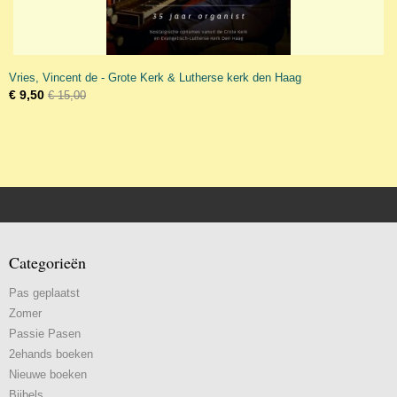
Vries, Vincent de - Grote Kerk & Lutherse kerk den Haag
€ 9,50
€ 15,00
Categorieën
Pas geplaatst
Zomer
Passie Pasen
2ehands boeken
Nieuwe boeken
Bijbels