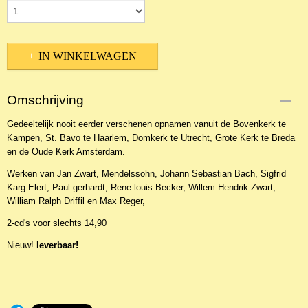
IN WINKELWAGEN
Omschrijving
Gedeeltelijk nooit eerder verschenen opnamen vanuit de Bovenkerk te
Kampen, St. Bavo te Haarlem, Domkerk te Utrecht, Grote Kerk te Breda
en de Oude Kerk Amsterdam.
Werken van Jan Zwart, Mendelssohn, Johann Sebastian Bach, Sigfrid
Karg Elert, Paul gerhardt, Rene louis Becker, Willem Hendrik Zwart,
William Ralph Driffil en Max Reger,
2-cd's voor slechts 14,90
Nieuw!
leverbaar!