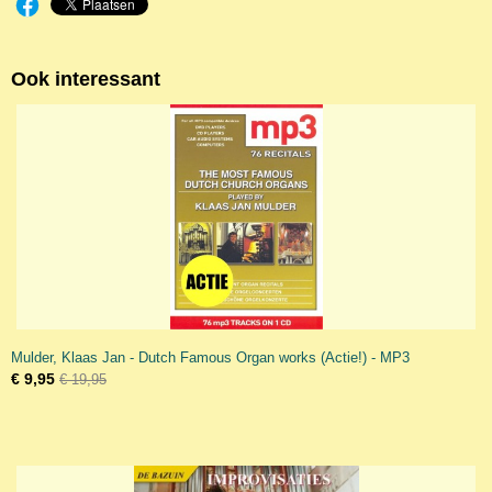
Ook interessant
Mulder, Klaas Jan - Dutch Famous Organ works (Actie!) - MP3
€ 9,95
€ 19,95