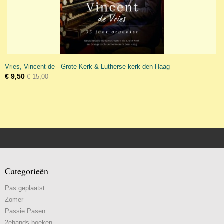
Vries, Vincent de - Grote Kerk & Lutherse kerk den Haag
€ 9,50
€ 15,00
Categorieën
Pas geplaatst
Zomer
Passie Pasen
2ehands boeken