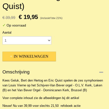
Quist)
€ 19,95
€ 39,99
(inclusief btw 21%)
✓
Op voorraad
Aantal
IN WINKELWAGEN
Omschrijving
Kees Geluk, Bert den Hertog en Eric Quist spelen de zes symphonieen
van Louis Vierne op het Schijven-Van Bever orgel - O.L.V. Kerk, Laken
(B) en het Van Bever Orgel - Dominicanen Kerk, Brussel (B)
Voor complete inhoud zie de afbeeldingen bij dit artikel
Nieuw! Nu van 39,99 voor slechts 21,50 refoboek actie