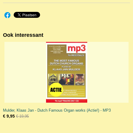
Ook interessant
Mulder, Klaas Jan - Dutch Famous Organ works (Actie!) - MP3
€ 9,95
€ 19,95