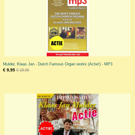
Mulder, Klaas Jan - Dutch Famous Organ works (Actie!) - MP3
€ 9,95
€ 19,95