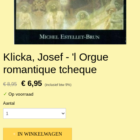
Klicka, Josef - 'l Orgue
romantique tcheque
€ 6,95
€ 8,95
(inclusief btw 9%)
✓
Op voorraad
Aantal
IN WINKELWAGEN