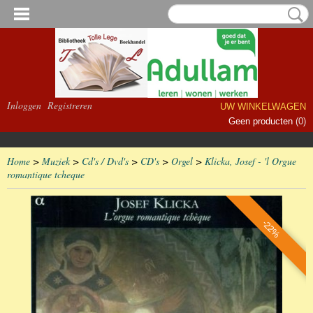
Inloggen
Registreren
UW WINKELWAGEN
Geen producten
(0)
Home
>
Muziek
>
Cd's / Dvd's
>
CD's
>
Orgel
>
Klicka, Josef - 'l Orgue
romantique tcheque
-22%