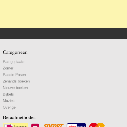
Categorieën
Pas geplaatst
Zomer
Passie Pasen
2ehands boeken
Nieuwe boeken
Bijbels
Muziek
Overige
Betaalmethodes