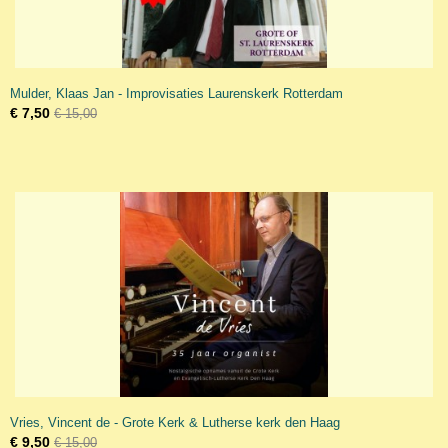
Mulder, Klaas Jan - Improvisaties Laurenskerk Rotterdam
€ 7,50
€ 15,00
Vries, Vincent de - Grote Kerk & Lutherse kerk den Haag
€ 9,50
€ 15,00