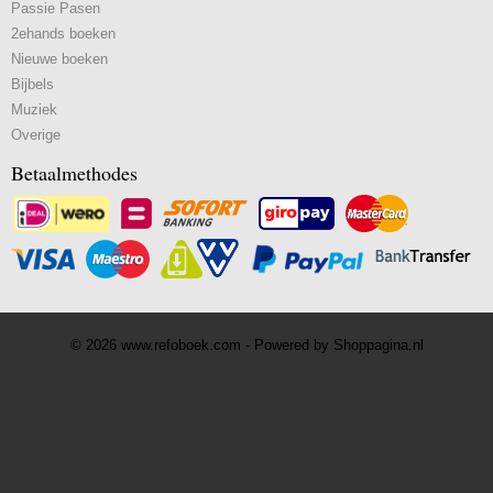
Passie Pasen
2ehands boeken
Nieuwe boeken
Bijbels
Muziek
Overige
Betaalmethodes
© 2026 www.refoboek.com - Powered by Shoppagina.nl