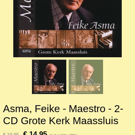
Asma, Feike - Maestro - 2-
CD Grote Kerk Maassluis
€ 14,95
€ 19,95