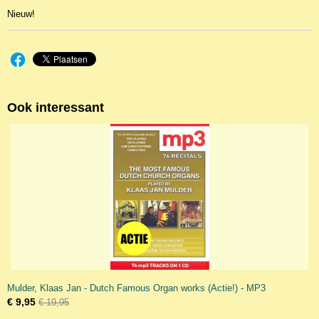
Nieuw!
Ook interessant
Mulder, Klaas Jan - Dutch Famous Organ works (Actie!) - MP3
€ 9,95
€ 19,95