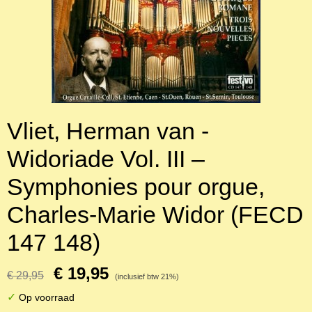
Vliet, Herman van -
Widoriade Vol. III –
Symphonies pour orgue,
Charles-Marie Widor (FECD
147 148)
€ 19,95
€ 29,95
(inclusief btw 21%)
✓
Op voorraad