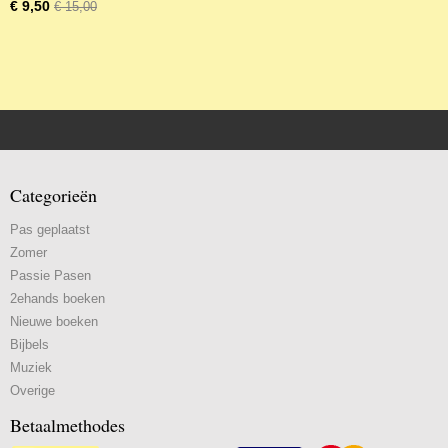
€ 9,50
€ 15,00
Categorieën
Pas geplaatst
Zomer
Passie Pasen
2ehands boeken
Nieuwe boeken
Bijbels
Muziek
Overige
Betaalmethodes