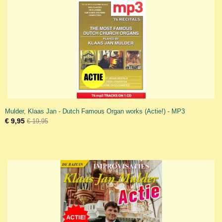
Mulder, Klaas Jan - Dutch Famous Organ works (Actie!) - MP3
€ 9,95
€ 19,95