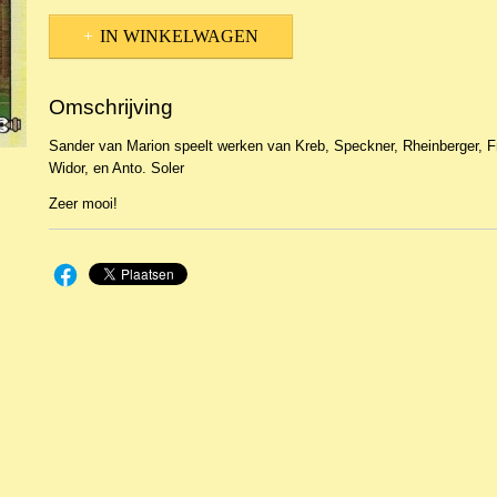
IN WINKELWAGEN
Omschrijving
Sander van Marion speelt werken van Kreb, Speckner, Rheinberger, Fr
Widor, en Anto. Soler
Zeer mooi!