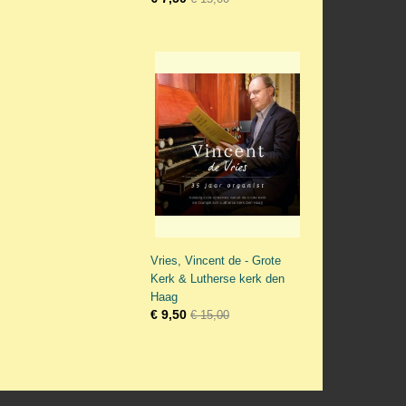
Vries, Vincent de - Grote
Kerk & Lutherse kerk den
Haag
€ 9,50
€ 15,00