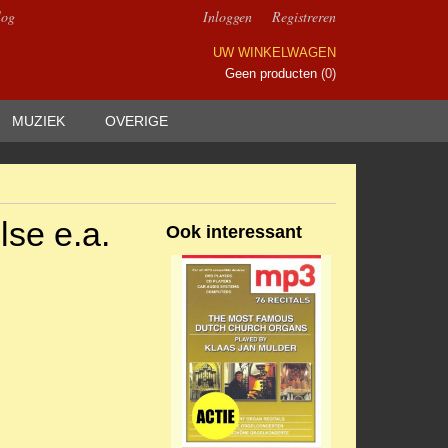
log
Inloggen
Registreren
UW WINKELWAGEN
Geen producten
(0)
MUZIEK
OVERIGE
lse e.a.
Ook interessant