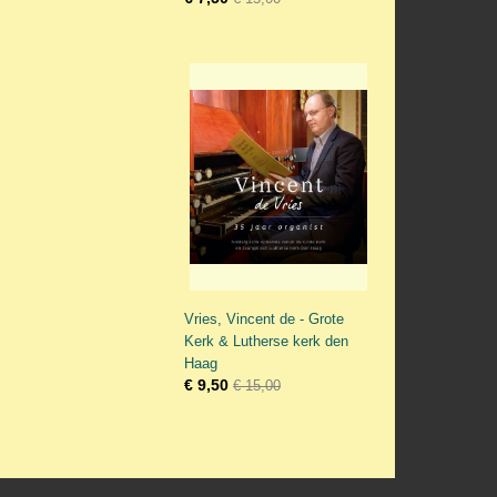
Vries, Vincent de - Grote
Kerk & Lutherse kerk den
Haag
€ 9,50
€ 15,00