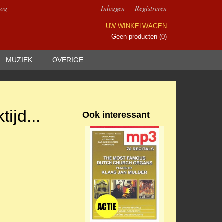
log
Inloggen
Registreren
UW WINKELWAGEN
Geen producten
(0)
MUZIEK
OVERIGE
ijd...
Ook interessant