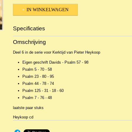
IN WINKELWAGEN
Specificaties
Productcode
NCDOr-4457
Omschrijving
EAN code
CD 511016
Deel 6 in de serie voor Kerktijd van Pieter Heykoop
Eigen geschrift Davids - Psalm 57 - 98
Psalm 5 - 70 - 58
Psalm 23 - 80 - 95
Psalm 44 - 78 - 74
Psalm 125 - 31 - 18 - 60
Psalm 7 - 76 - 48
laatste paar stuks
Heykoop cd