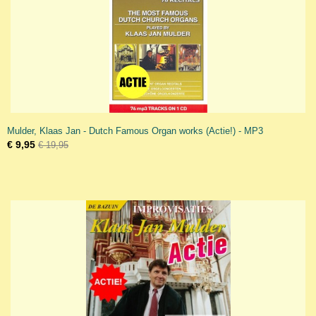
Mulder, Klaas Jan - Dutch Famous Organ works (Actie!) - MP3
€ 9,95
€ 19,95