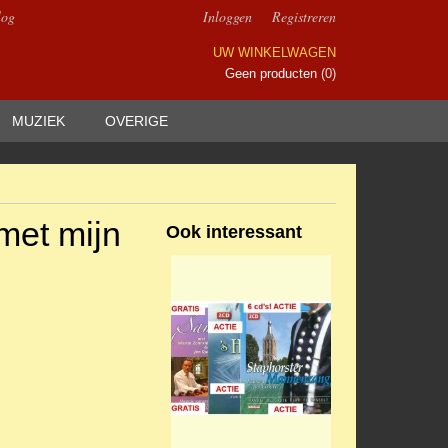
log
Inloggen
Registreren
UW WINKELWAGEN
Geen producten
(0)
MUZIEK
OVERIGE
met mijn
Ook interessant