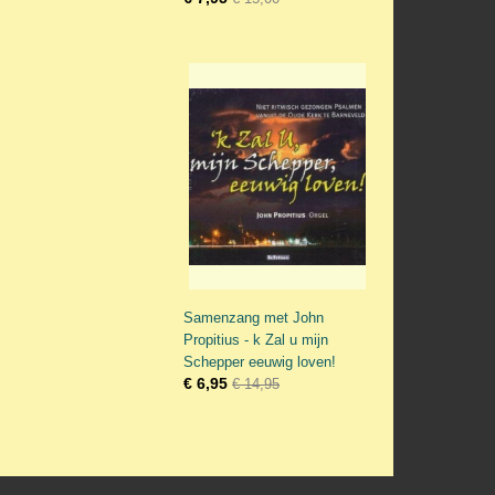
Samenzang met John
Propitius - k Zal u mijn
Schepper eeuwig loven!
€ 6,95
€ 14,95