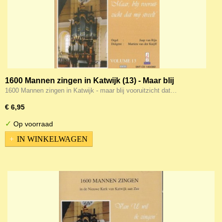
1600 Mannen zingen in Katwijk (13) - Maar blij
vooruitzicht dat mij streelt
1600 Mannen zingen in Katwijk - maar blij vooruitzicht dat…
€ 6,95
✓
Op voorraad
IN WINKELWAGEN