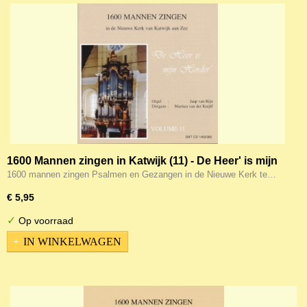
1600 Mannen zingen in Katwijk (11) - De Heer' is mijn
Herder
1600 mannen zingen Psalmen en Gezangen in de Nieuwe Kerk te…
€ 5,95
✓
Op voorraad
IN WINKELWAGEN