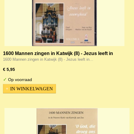
1600 Mannen zingen in Katwijk (8) - Jezus leeft in
eeuwigheid
1600 Mannen zingen in Katwijk (8) - Jezus leeft in…
€ 5,95
✓
Op voorraad
IN WINKELWAGEN