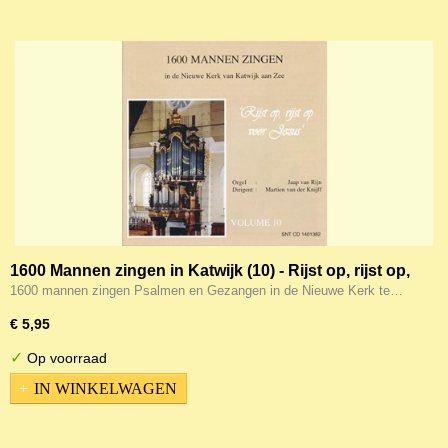
1600 Mannen zingen in Katwijk (10) - Rijst op, rijst op,
voor Jezus
1600 mannen zingen Psalmen en Gezangen in de Nieuwe Kerk te…
€ 5,95
✓
Op voorraad
IN WINKELWAGEN