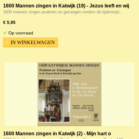
1600 Mannen zingen in Katwijk (19) - Jezus leeft en wij
met Hem
1600 mannen zingen psalmen en gezangen rondom de lijdenstijd…
€ 5,95
✓
Op voorraad
IN WINKELWAGEN
1600 Mannen zingen in Katwijk (2) - Mijn hart o