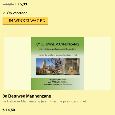
€ 15,99
€ 44,85
✓
Op voorraad
IN WINKELWAGEN
8e Betuwse Mannenzang
8e Betuwse Mannenzang (niet ritmische psalmzang met…
€ 14,50