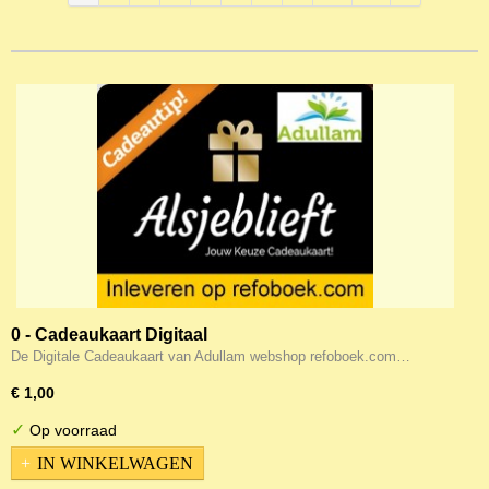
0 - Cadeaukaart Digitaal
De Digitale Cadeaukaart van Adullam webshop refoboek.com…
€ 1,00
✓
Op voorraad
IN WINKELWAGEN