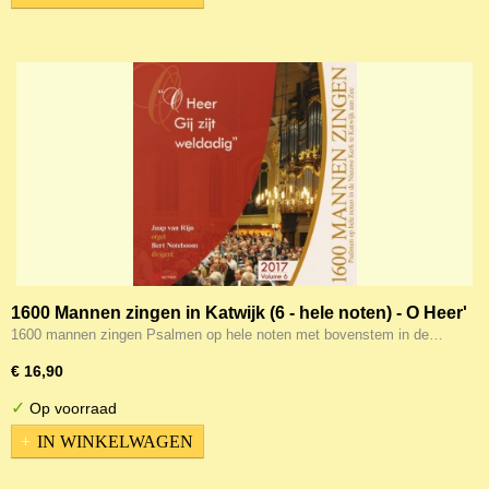
1600 Mannen zingen in Katwijk (6 - hele noten) - O Heer'
gij zijt weldadig
1600 mannen zingen Psalmen op hele noten met bovenstem in de…
€ 16,90
✓
Op voorraad
IN WINKELWAGEN