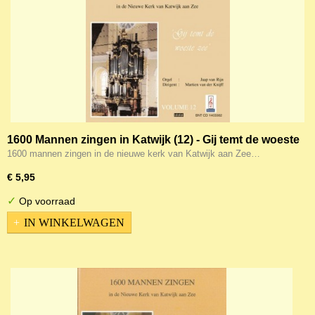
1600 Mannen zingen in Katwijk (12) - Gij temt de woeste
zee
1600 mannen zingen in de nieuwe kerk van Katwijk aan Zee…
€ 5,95
✓
Op voorraad
IN WINKELWAGEN