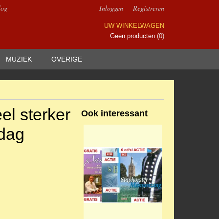
log
Inloggen
Registreren
UW WINKELWAGEN
Geen producten
(0)
MUZIEK
OVERIGE
eel sterker
Ook interessant
gdag