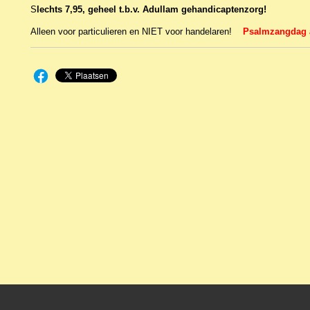
S
lechts 7,95, geheel t.b.v. Adullam gehandicaptenzorg!
Alleen voor particulieren en NIET voor handelaren!
Psalmzangdag a