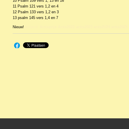
10 Psalm 109 vers 1, 13 en 16
11 Psalm 121 vers 1,2 en 4
12 Psalm 133 vers 1,2 en 3
13 psalm 145 vers 1,4 en 7
Nieuw!
Actiecd
Actieprijs Actie2022 actie2023 actie2024 actie2025