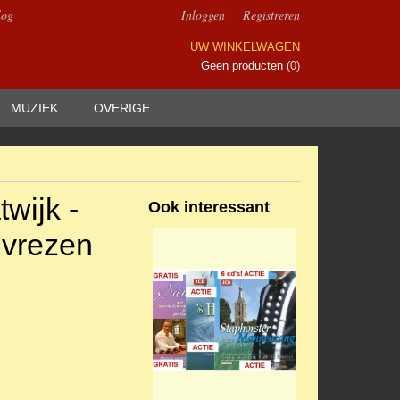
log
Inloggen
Registreren
UW WINKELWAGEN
Geen producten
(0)
MUZIEK
OVERIGE
wijk -
Ook interessant
 vrezen