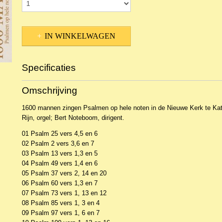
IN WINKELWAGEN
Specificaties
Productcode
NCDSaa-19592
Omschrijving
EAN code
8716114134525
1600 mannen zingen Psalmen op hele noten in de Nieuwe Kerk te Kat
Rijn, orgel; Bert Noteboom, dirigent.
01 Psalm 25 vers 4,5 en 6
02 Psalm 2 vers 3,6 en 7
03 Psalm 13 vers 1,3 en 5
04 Psalm 49 vers 1,4 en 6
05 Psalm 37 vers 2, 14 en 20
06 Psalm 60 vers 1,3 en 7
07 Psalm 73 vers 1, 13 en 12
08 Psalm 85 vers 1, 3 en 4
09 Psalm 97 vers 1, 6 en 7