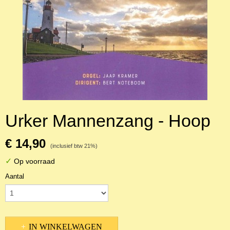
Urker Mannenzang - Hoop
€ 14,90
(inclusief btw 21%)
✓
Op voorraad
Aantal
IN WINKELWAGEN