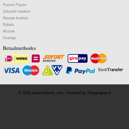
Passie Pasen
2ehands boeken
Nieuwe boeken
Bijbels
Muziek
Overige
Betaalmethodes
© 2026 www.refoboek.com - Powered by Shoppagina.nl