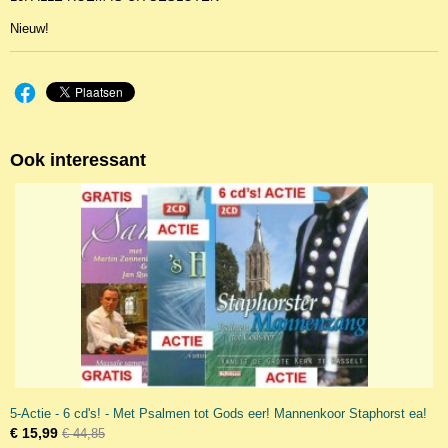
Nieuw!
Ook interessant
5-Actie - 6 cd's! - Met Psalmen tot Gods eer! Mannenkoor Staphorst ea!
€ 15,99
€ 44,85