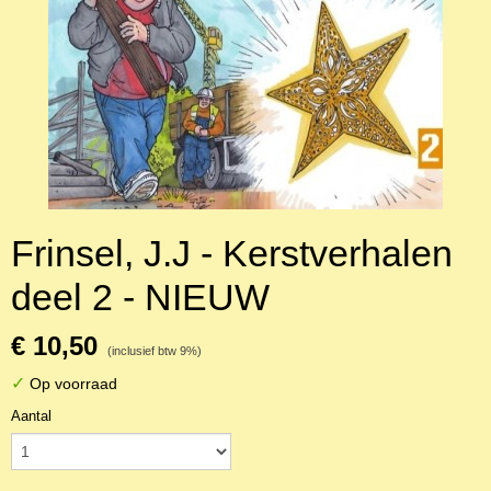
Frinsel, J.J - Kerstverhalen
deel 2 - NIEUW
€ 10,50
(inclusief btw 9%)
✓
Op voorraad
Aantal