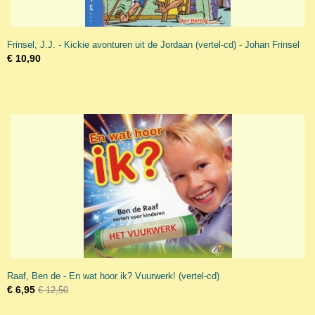
Frinsel, J.J. - Kickie avonturen uit de Jordaan (vertel-cd) - Johan Frinsel
€ 10,90
Raaf, Ben de - En wat hoor ik? Vuurwerk! (vertel-cd)
€ 6,95
€ 12,50