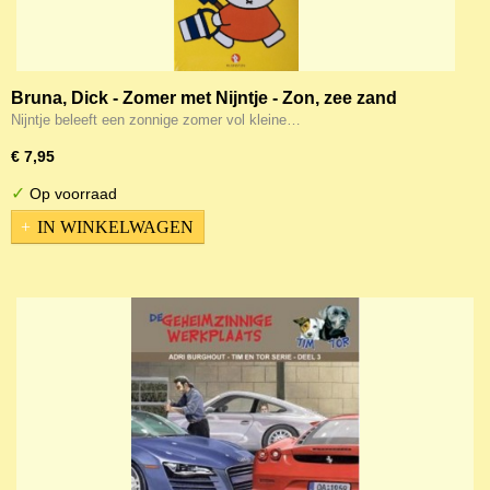
Bruna, Dick - Zomer met Nijntje - Zon, zee zand
Nijntje beleeft een zonnige zomer vol kleine…
€ 7,95
✓
Op voorraad
IN WINKELWAGEN