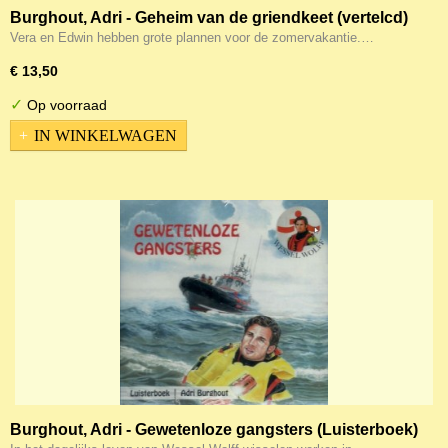
Burghout, Adri - Geheim van de griendkeet (vertelcd)
Vera en Edwin hebben grote plannen voor de zomervakantie.…
€ 13,50
✓
Op voorraad
IN WINKELWAGEN
Burghout, Adri - Gewetenloze gangsters (Luisterboek)