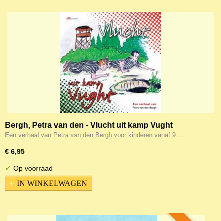
Bergh, Petra van den - Vlucht uit kamp Vught
(Luisterboek)
Een verhaal van Petra van den Bergh voor kinderen vanaf 9…
€ 6,95
✓
Op voorraad
IN WINKELWAGEN