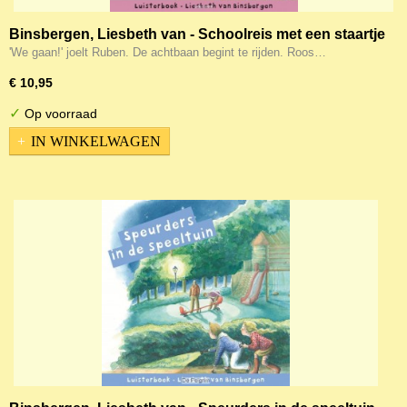
Binsbergen, Liesbeth van - Schoolreis met een staartje
'We gaan!' joelt Ruben. De achtbaan begint te rijden. Roos…
€ 10,95
✓
Op voorraad
IN WINKELWAGEN