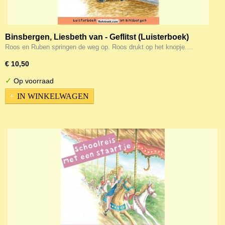
Binsbergen, Liesbeth van - Geflitst (Luisterboek)
Roos en Ruben springen de weg op. Roos drukt op het knopje.…
€ 10,50
✓
Op voorraad
IN WINKELWAGEN