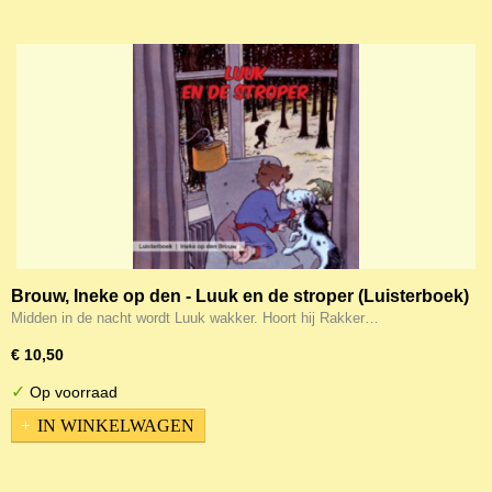
Brouw, Ineke op den - Luuk en de stroper (Luisterboek)
Midden in de nacht wordt Luuk wakker. Hoort hij Rakker…
€ 10,50
✓
Op voorraad
IN WINKELWAGEN