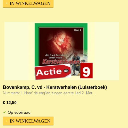
IN WINKELWAGEN
Bovenkamp, C. vd - Kerstverhalen (Luisterboek)
Nummers:1. Hoor' de eng'len zingen eerste lied 2. Met…
€ 12,50
✓
Op voorraad
IN WINKELWAGEN