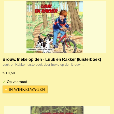
Brouw, Ineke op den - Luuk en Rakker (luisterboek)
Luuk en Rakker luisterboek door Ineke op den Brouw…
€ 10,50
✓
Op voorraad
IN WINKELWAGEN