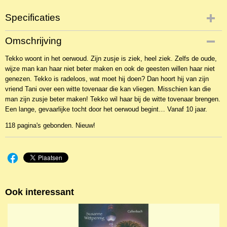
Specificaties
Productcode
Omschrijving
NBKJ-2773
Tekko woont in het oerwoud. Zijn zusje is ziek, heel ziek. Zelfs de oude,
EAN code
wijze man kan haar niet beter maken en ook de geesten willen haar niet
9789033629303
genezen. Tekko is radeloos, wat moet hij doen? Dan hoort hij van zijn
vriend Tani over een witte tovenaar die kan vliegen. Misschien kan die
man zijn zusje beter maken! Tekko wil haar bij de witte tovenaar brengen.
Een lange, gevaarlijke tocht door het oerwoud begint… Vanaf 10 jaar.
118 pagina's gebonden. Nieuw!
Ook interessant