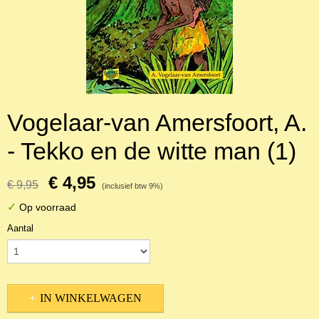
Vogelaar-van Amersfoort, A.
- Tekko en de witte man (1)
€ 4,95
€ 9,95
(inclusief btw 9%)
✓
Op voorraad
Aantal
IN WINKELWAGEN